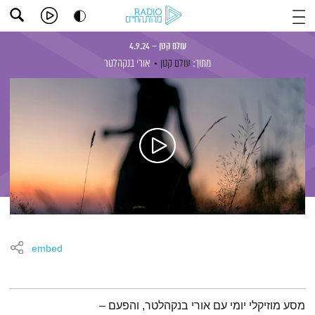
עולם קטן – 4.9.24
מתוך:
עולם קטן
אורי בנקהלטר
embed
תמצית הפודקאסט
מסע מוזיקלי יומי עם אורי בנקהלטר, והפעם –