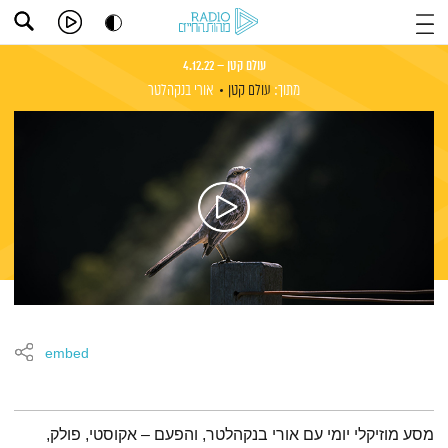
עולם קטן – 4.12.22
מתוך:
עולם קטן
אורי בנקהלטר
embed
תמצית הפודקאסט
מסע מוזיקלי יומי עם אורי בנקהלטר, והפעם – אקוסטי, פולק,