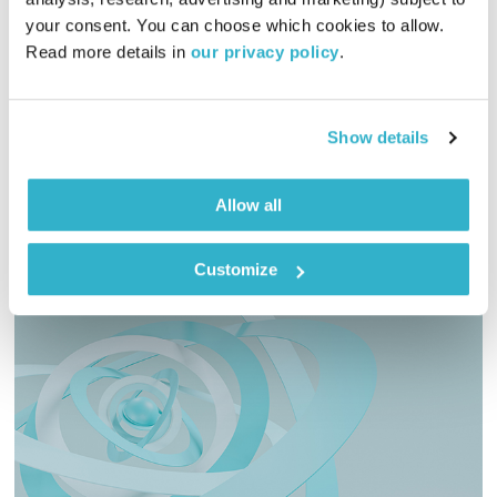
01:59:50
21.11.25
your consent. You can choose which cookies to allow. 
Read more details in 
our privacy policy
.
אורי בנקהלטר בונה עולם מופלא של קולות, צלילים ותדרים
מרפאים
אודיו
Show details
Allow all
Customize