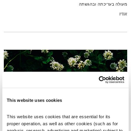
מעולה בעריכתה ובהגשתה
אודיו
This website uses cookies
This website uses cookies that are essential for its 
מרחב ריפוי – 20.11.25
proper operation, as well as other cookies (such as for 
מרחב ריפוי
אורי בנקהלטר
analysis, research, advertising and marketing) subject to 