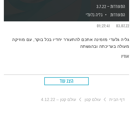
התעוררות – 3.7.22
התעוררות
גליה גלעדי
01:27:41
03.07.22
גליה גלעדי מזמינה אתכם להתעורר יחדיו בכל בוקר, עם מוזיקה
מעולה בעריכתה ובהגשתה
אודיו
הצג עוד
דף הבית
עולם קטן
עולם קטן – 4.12.22