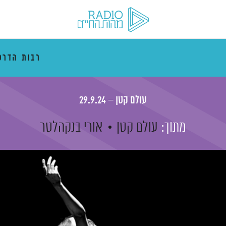
רבות הדרכ
עולם קטן – 29.9.24
מתוך:
עולם קטן
אורי בנקהלטר