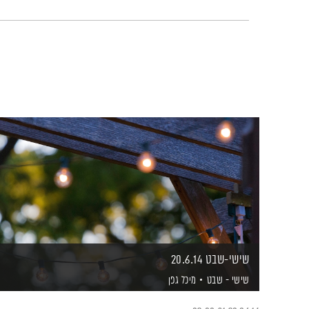
שישי-שבט 20.6.14
שישי - שבט
מיכל גפן