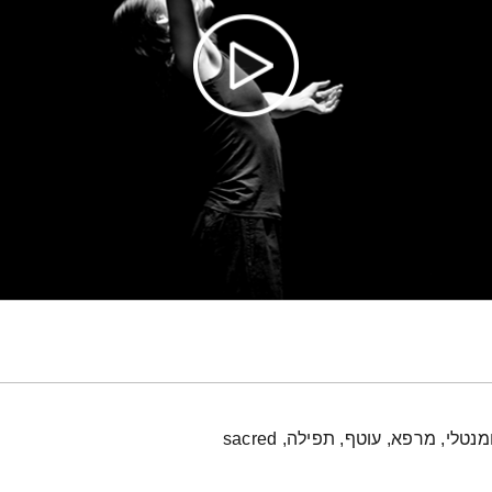
י, מרפא, עוטף, תפילה, sacred