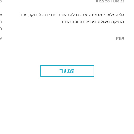
18
01:27:58
11.08.22
גליה גלעדי מזמינה אתכם להתעורר יחדיו בכל בוקר, עם
ש
מוזיקה מעולה בעריכתה ובהגשתה
ה
ח
ב
אודיו
או
מ
ל
ל
הצג עוד