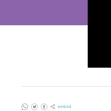
embed