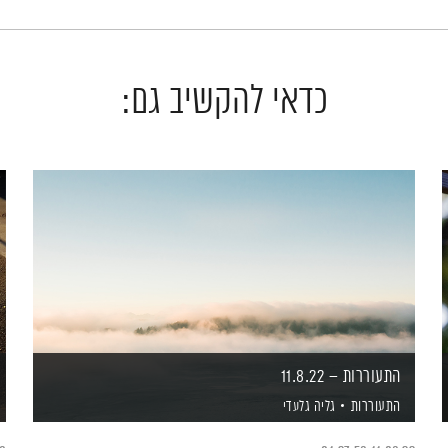
כדאי להקשיב גם:
התעוררות – 11.8.22
התעוררות
גליה גלעדי