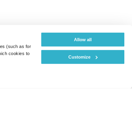
Allow all
es (such as for 
ich cookies to 
Customize