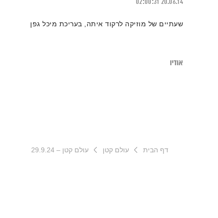
02:00:31
20.06.14
שעתיים של מוזיקה לרקוד איתה, בעריכת מיכל גפן
אודיו
דף הבית
עולם קטן
עולם קטן – 29.9.24