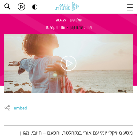
עולם קטן – 28.4.25
מתוך:
עולם קטן
אורי בנקהלטר
embed
תמצית הפודקאסט
מסע מוזיקלי יומי עם אורי בנקהלטר, והפעם – חיובי, מגוון