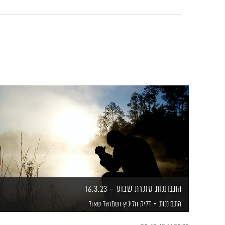
התבוננות סוגרת שבוע – 16.3.23
התבוננות
דליק ווליניץ
ושמואל שאול