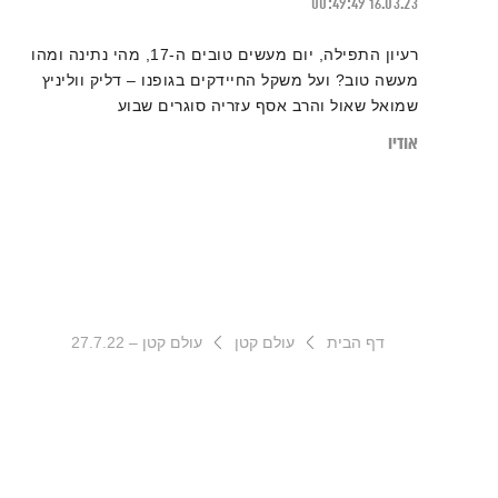
00:49:49
16.03.23
רעיון התפילה, יום מעשים טובים ה-17, מהי נתינה ומהו
מעשה טוב? ועל משקל החיידקים בגופנו – דליק ווליניץ
שמואל שאול והרב אסף עזריה סוגרים שבוע
אודיו
דף הבית
עולם קטן
עולם קטן – 27.7.22