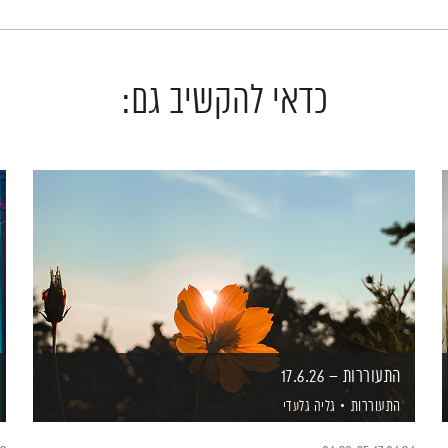
כדאי להקשיב גם:
התעוררות – 17.6.26
התעוררות
גליה גלעדי