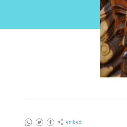
embed