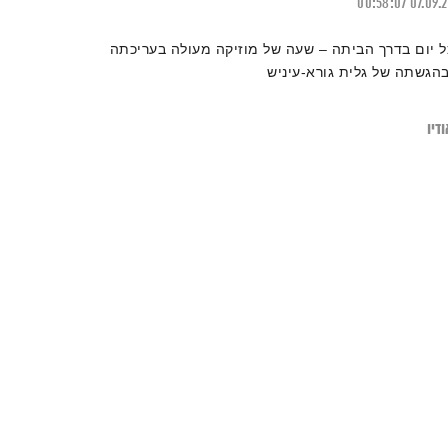
00:58:07
07.09.
ל יום בדרך הביתה – שעה של מוזיקה מעולה בעריכתה
בהגשתה של גלית גורא-עיניש
דיו