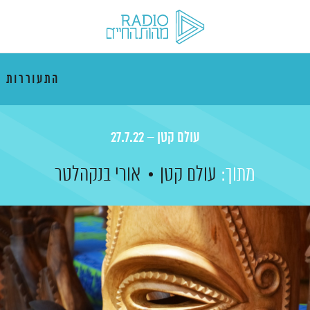
התעוררות 
עולם קטן – 27.7.22
מתוך:
עולם קטן
אורי בנקהלטר