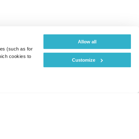
Allow all
es (such as for 
ich cookies to 
Customize