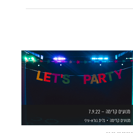
מנועים קדימה – 7.9.22
מנועים קדימה
גלית גורא-עיני