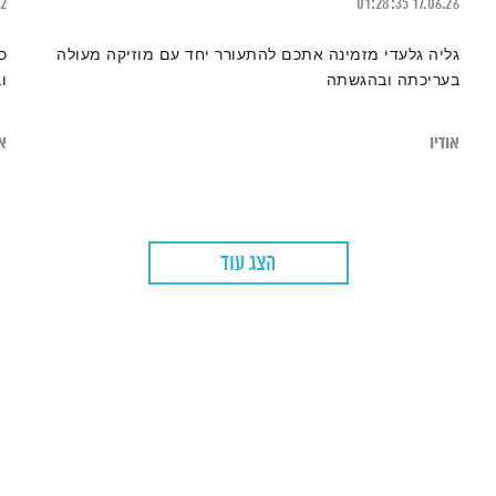
22
01:28:35
17.06.26
גליה גלעדי מזמינה אתכם להתעורר יחד עם מוזיקה מעולה
כ
בעריכתה ובהגשתה
ו
אודיו
או
הצג עוד