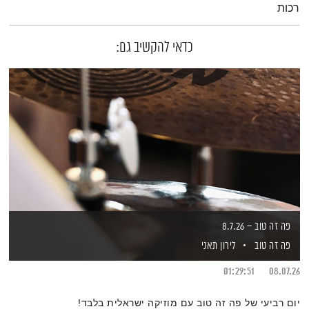
רכות
כדאי להקשיב גם:
פה זה טוב – 8.7.26
פה זה טוב
לירון תאני
01:29:51
08.07.26
יום רביעי של פה זה טוב עם מוזיקה ישראלית בלבד!