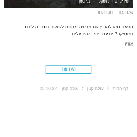
שירים, שורות ושקט
בני בשן
01:00:01
04.01.24
הפעם נצא למרוץ עם מריצה מתחת לשולחן ובחזרה לחדר.
ומוסיקה? יודעת. יופי. טפו עלינו
אודיו
הצג עוד
דף הבית
עולם קטן
עולם קטן – 23.10.22