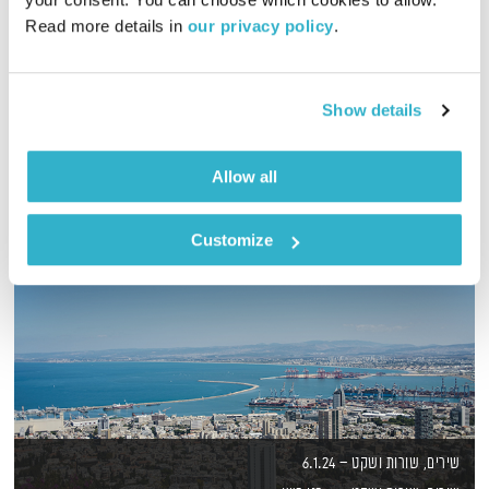
Read more details in 
our privacy policy
.
שעה של מוזיקה מעולה להתעורר איתה, בעריכת ובהגשת אמיר פרי
אודיו
Show details
Allow all
Customize
שירים, שורות ושקט – 6.1.24