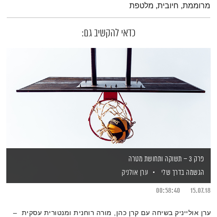
מרוממת, חיובית, מלטפת
כדאי להקשיב גם:
פרק 3 – תשוקה ותחושת מטרה
הגשמה בדרך שלי
ערן אולניק
00:58:40
15.07.18
ערן אולייניק בשיחה עם קרן כהן, מורה רוחנית ומנטורית עסקית –