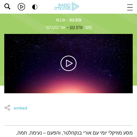
עולם קטן – 15.7.24
מתוך:
עולם קטן
אורי בנקהלטר
embed
תמצית הפודקאסט
מסע מוזיקלי יומי עם אורי בנקהלטר, והפעם – נעימה, חמה,