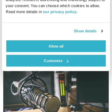
כל יום מחדש
אמיר פרי
your consent. You can choose which cookies to allow. 
00:57:20
13.11.22
Read more details in 
our privacy policy
.
שעה של מוזיקה מעולה להתעורר איתה, בעריכת ובהגשת אמיר פרי
אודיו
Show details
Allow all
Customize