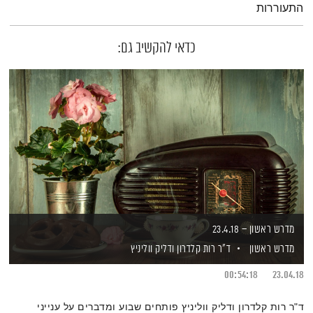
התעוררות
כדאי להקשיב גם:
מדרש ראשון – 23.4.18
מדרש ראשון
ד"ר רות קלדרון
ודליק ווליניץ
00:54:18
23.04.18
ד"ר רות קלדרון ודליק ווליניץ פותחים שבוע ומדברים על ענייני