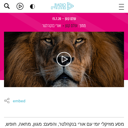
עולם קטן – 15.7.20
מתוך:
עולם קטן
אורי בנקהלטר
embed
תמצית הפודקאסט
מסע מוזיקלי יומי עם אורי בנקהלטר, והפעם: מגוון, מחאה, חופש,