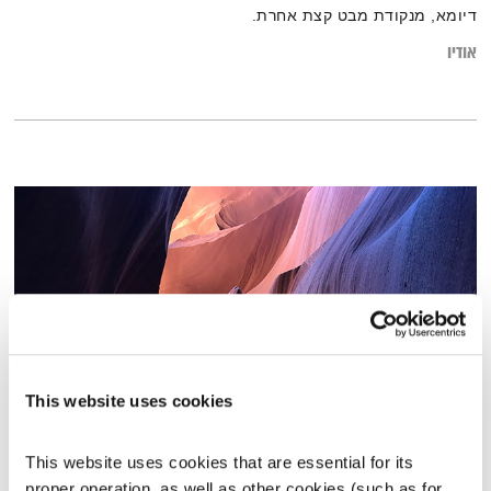
דיומא, מנקודת מבט קצת אחרת.
אודיו
This website uses cookies
אמנות והגיל השלישי
This website uses cookies that are essential for its 
חכמי השבט
דליק ווליניץ
ושמואל שאול
proper operation, as well as other cookies (such as for 