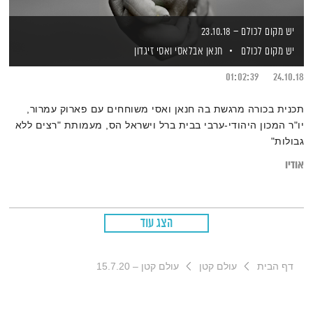
יש מקום לכולם – 23.10.18
יש מקום לכולם
חנאן אבלאסי
ואסי זיגדון
01:02:39
24.10.18
תכנית בכורה מרגשת בה חנאן ואסי משוחחים עם פארוק עמרור,
יו"ר המכון היהודי-ערבי בבית ברל וישראל הס, מעמותת "רצים ללא
גבולות"
אודיו
הצג עוד
דף הבית
עולם קטן
עולם קטן – 15.7.20