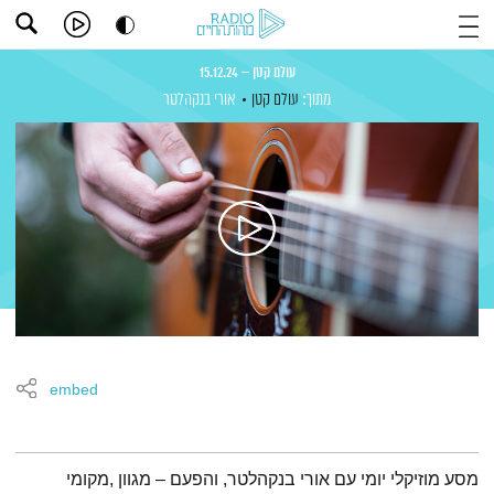
עולם קטן – 15.12.24
מתוך:
עולם קטן
אורי בנקהלטר
embed
תמצית הפודקאסט
מסע מוזיקלי יומי עם אורי בנקהלטר, והפעם – מגוון ,מקומי