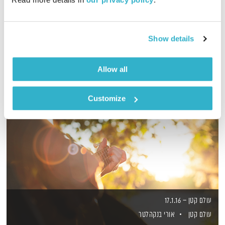
אמיר פרי בשעה של מוזיקה שתתן לכם קצת חמצן לנשמה
אודיו
Show details
Allow all
Customize
עולם קטן – 17.1.16
עולם קטן
אורי בנקהלטר