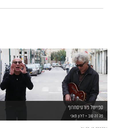
ספיישל פורטיסחרוף
פה זה טוב
לירון תאני