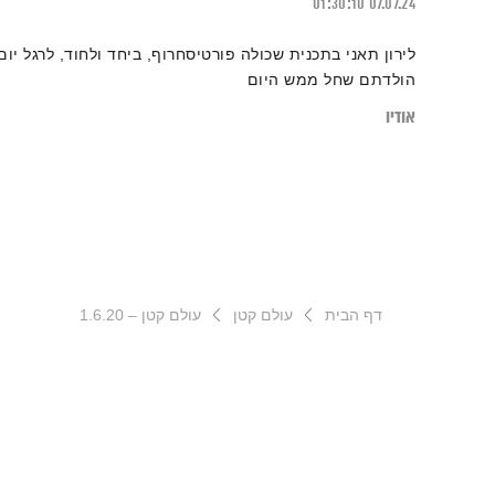
01:30:10
07.07.24
לירון תאני בתכנית שכולה פורטיסחרוף, ביחד ולחוד, לרגל יום
הולדתם שחל ממש היום
אודיו
דף הבית
עולם קטן
עולם קטן – 1.6.20