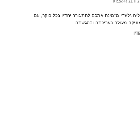
01:26:43
22.11.
ליה גלעדי מזמינה אתכם להתעורר יחדיו בכל בוקר, עם
וזיקה מעולה בעריכתה ובהגשתה
דיו