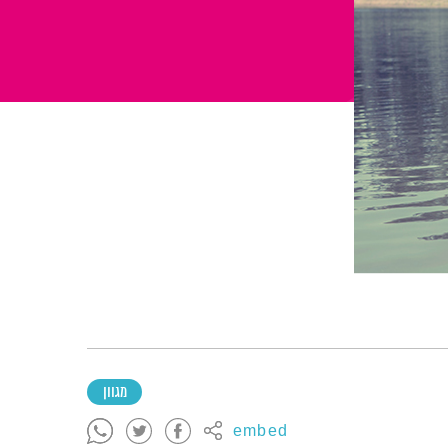
מגוון
embed