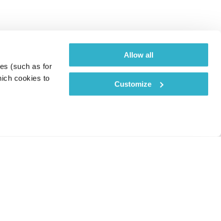
Allow all
es (such as for 
ich cookies to 
Customize