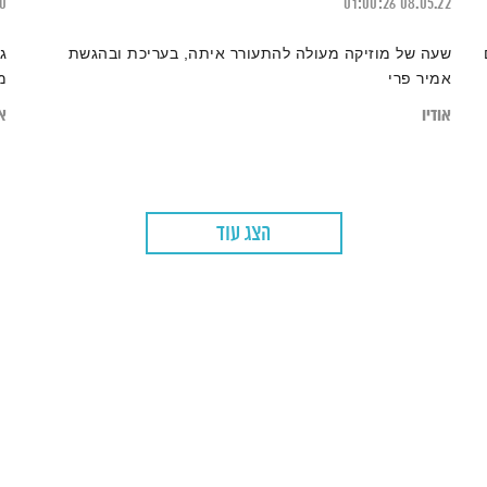
20
01:00:26
08.05.22
שעה של מוזיקה מעולה להתעורר איתה, בעריכת ובהגשת
ג
אמיר פרי
מ
אודיו
או
הצג עוד