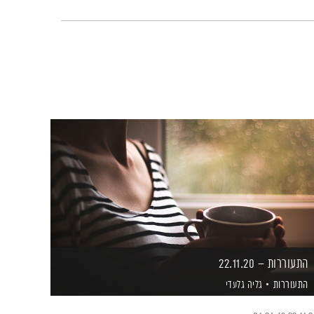
התעוררות – 22.11.20
התעוררות
גליה גלעדי