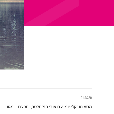
01.06.20
תמצית הפודקאסט
מסע מוזיקלי יומי עם אורי בנקהלטר, והפעם – מגוון