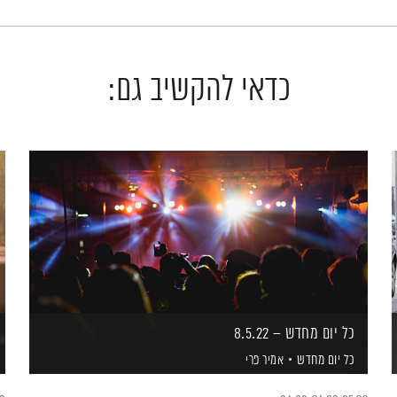
כדאי להקשיב גם:
כל יום מחדש – 8.5.22
כל יום מחדש
אמיר פרי