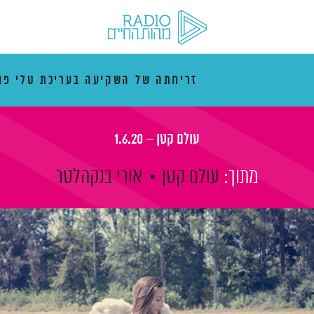
זריחתה של השקיעה בעריכת טלי פו
עולם קטן – 1.6.20
מתוך:
עולם קטן
אורי בנקהלטר