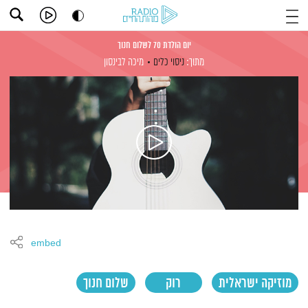
יום הולדת 70 לשלום חנוך
מתוך:
ניסוי כלים
מיכה לבינסון
embed
מוזיקה ישראלית
רוק
שלום חנוך