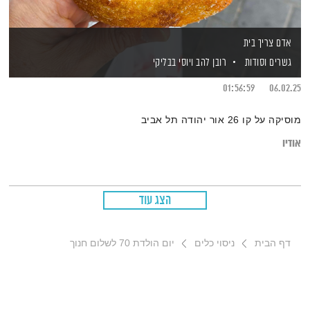
אדם צריך בית
גשרים וסודות
רובן להב
ויוסי בבליקי
01:56:59
06.02.25
מוסיקה על קו 26 אור יהודה תל אביב
אודיו
הצג עוד
דף הבית
ניסוי כלים
יום הולדת 70 לשלום חנוך