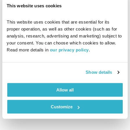
This website uses cookies
This website uses cookies that are essential for its 
proper operation, as well as other cookies (such as for 
analysis, research, advertising and marketing) subject to 
your consent. You can choose which cookies to allow. 
Read more details in 
our privacy policy
.
מנועים קדימה – 11.11.19
מנועים קדימה
גלית גורא-עיני
00:59:57
11.11.19
Show details
כל יום בדרך הביתה – שעה של מוזיקה מעולה בעריכתה ובהגשתה
Allow all
של גלית גורא-עיני
אודיו
Customize