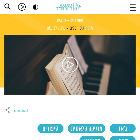
ניסוי כלים – 19.3.16
מתוך:
ניסוי כלים
מיכה לבינסון
embed
ג'אז
מוזיקה קלאסית
סיפורים