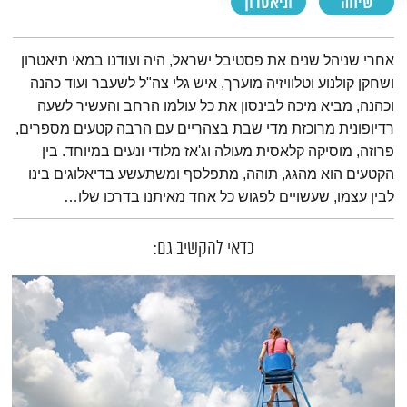
שיחה
תיאטרון
תמצית הפודקאסט
אחרי שניהל שנים את פסטיבל ישראל, היה ועודנו במאי תיאטרון
ושחקן קולנוע וטלוויזיה מוערך, איש גלי צה"ל לשעבר ועוד כהנה
וכהנה, מביא מיכה לבינסון את כל עולמו הרחב והעשיר לשעה
רדיופונית מרוכזת מדי שבת בצהריים עם הרבה קטעים מספרים,
פרוזה, מוסיקה קלאסית מעולה וג'אז מלודי ונעים במיוחד. בין
הקטעים הוא מהגג, תוהה, מתפלסף ומשתעשע בדיאלוגים בינו
לבין עצמו, שעשויים לפגוש כל אחד מאיתנו בדרכו שלו…
כדאי להקשיב גם: