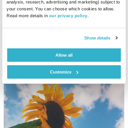
analysis, research, advertising and marketing) subject to 
your consent. You can choose which cookies to allow. 
00:38:00
17.07.20
Read more details in 
our privacy policy
.
והפעם – אורי וירון מחפשים משמעות וירון מלמד את אורי עשרה
דברים חדשים שלא ידע ויעל טל בפינתה… בשביל החברים
Show details
אודיו
Allow all
Customize