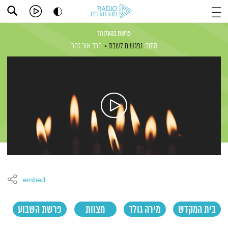
פרשת בהעלותך
מתוך:
נפגשים לשבת
הרב אור זהר
embed
בית המקדש
מירה גולד
מצוות
פרשת השבוע