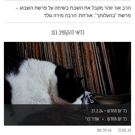
תמצית הפודקאסט
הרב אור זוהר מקבל את השבת בשיחה על פרשת השבוע –
פרשת "בהעלותך". אורחת: הרבה מירה גולד
כדאי להקשיב גם:
כל יום מחדש – 27.2.24
כל יום מחדש
אמיר פרי
00:59:44
27.08.24