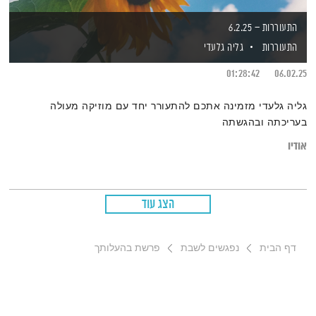
התעוררות – 6.2.25
התעוררות
גליה גלעדי
01:28:42
06.02.25
גליה גלעדי מזמינה אתכם להתעורר יחד עם מוזיקה מעולה
בעריכתה ובהגשתה
אודיו
הצג עוד
דף הבית
נפגשים לשבת
פרשת בהעלותך