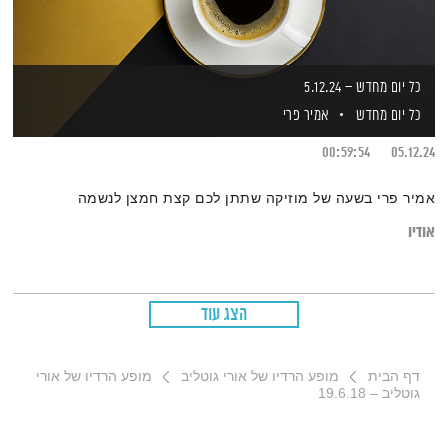
כל יום מחדש – 5.12.24
כל יום מחדש
אמיר פרי
00:59:54
05.12.24
אמיר פרי בשעה של מוזיקה שתתן לכם קצת חמצן לנשמה
אודיו
הצג עוד
דף הבית
מופע הרדיו של אורי גוטליב
מופע הרדיו של אורי
גוטליב – 19.6.18