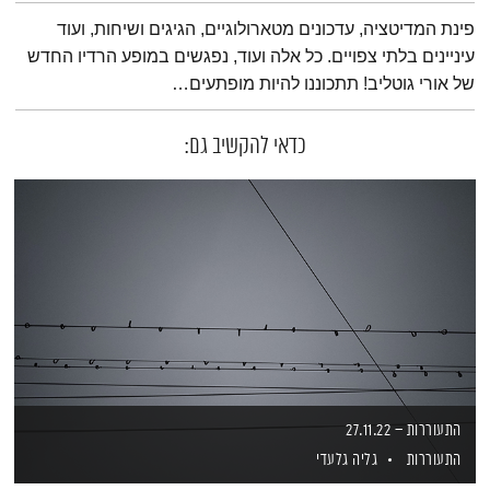
תמצית הפודקאסט
פינת המדיטציה, עדכונים מטארולוגיים, הגיגים ושיחות, ועוד
עיניינים בלתי צפויים. כל אלה ועוד, נפגשים במופע הרדיו החדש
של אורי גוטליב! תתכוננו להיות מופתעים…
כדאי להקשיב גם:
התעוררות – 27.11.22
התעוררות
גליה גלעדי