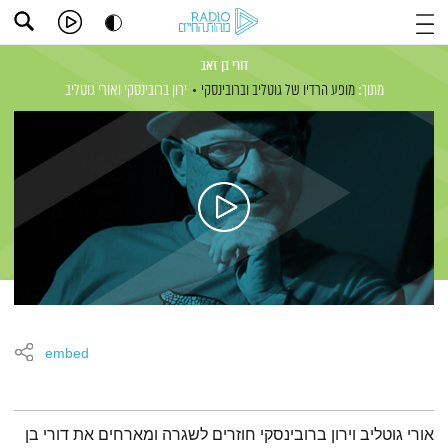
דורי בן זאב
מתוך:
מופע הרדיו של גוטליב וברובינסקי
ירון ברובינסקי
ואורי גוטליב
embed
תמצית הפודקאסט
אורי גוטליב וירון ברובינסקי חוזרים לשגרה ומארחים את דורי בן