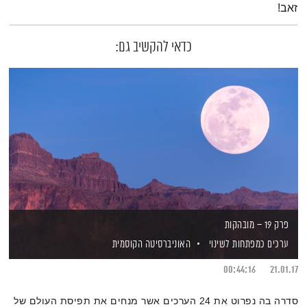
זאב!
כדאי להקשיב גם:
פרק 19 – מובהקות
ערכים כמפתחות לשינוי
האוניברסיטה הקוסמית
00:44:16
21.01.17
סדרה בה נפרוט את 24 הערכים אשר מנחים את תפיסת העולם של