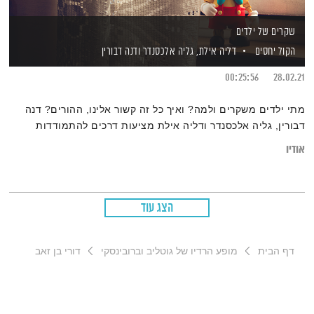
שקרים של ילדים
הקול יחסים
דליה אילת,
גליה אלכסנדר
ודנה דבורין
00:25:56
28.02.21
מתי ילדים משקרים ולמה? ואיך כל זה קשור אלינו, ההורים? דנה
דבורין, גליה אלכסנדר ודליה אילת מציעות דרכים להתמודדות
אודיו
הצג עוד
דף הבית
מופע הרדיו של גוטליב וברובינסקי
דורי בן זאב