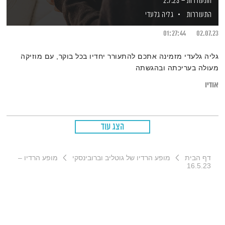
התעוררות – 2.7.23
התעוררות
גליה גלעדי
01:27:44
02.07.23
גליה גלעדי מזמינה אתכם להתעורר יחדיו בכל בוקר, עם מוזיקה
מעולה בעריכתה ובהגשתה
אודיו
הצג עוד
דף הבית
מופע הרדיו של גוטליב וברובינסקי
מופע הרדיו –
16.5.23