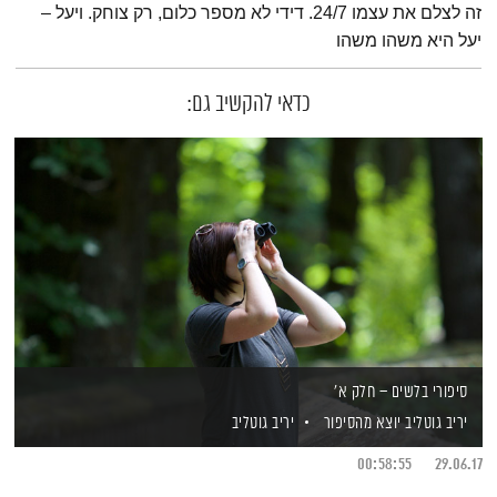
זה לצלם את עצמו 24/7. דידי לא מספר כלום, רק צוחק. ויעל –
יעל היא משהו משהו
כדאי להקשיב גם:
סיפורי בלשים – חלק א'
יריב גוטליב יוצא מהסיפור
יריב גוטליב
00:58:55
29.06.17