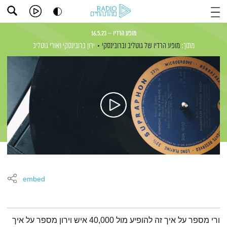
מופע הרדיו – 16.5.23
מתוך:
מופע הרדיו של גוטליב וברובינסקי
ירון ברובינסקי
ואורי גוטליב
embed
תמצית הפודקאסט
ורי מספר על איך זה להופיע מול 40,000 איש וירון מספר על איך