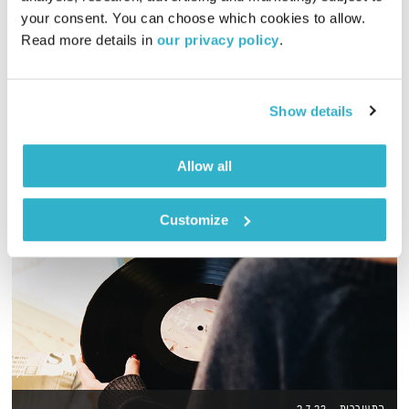
00:58:37
13.06.21
your consent. You can choose which cookies to allow. 
Read more details in 
our privacy policy
.
שעה של מוזיקה מעולה להתעורר איתה, בעריכת ובהגשת אמיר פרי
אודיו
Show details
Allow all
Customize