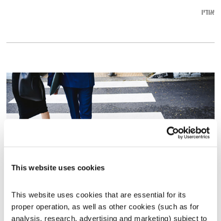
אודיו
This website uses cookies
כסף
This website uses cookies that are essential for its 
קבלו תיקון
שמואל שאול
ושי אביבי
proper operation, as well as other cookies (such as for 
00:56:51
06.10.13
analysis, research, advertising and marketing) subject to 