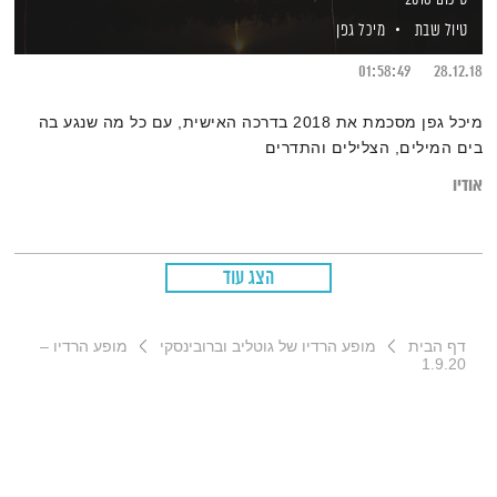
טיול שבת
מיכל גפן
01:58:49
28.12.18
מיכל גפן מסכמת את 2018 בדרכה האישית, עם כל מה שנגע בה
בים המילים, הצלילים והתדרים
אודיו
הצג עוד
דף הבית
מופע הרדיו של גוטליב וברובינסקי
מופע הרדיו –
1.9.20