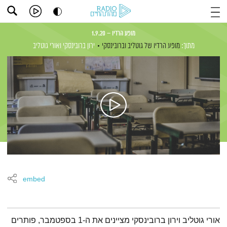
מופע הרדיו – 1.9.20
מתוך:
מופע הרדיו של גוטליב וברובינסקי
ירון ברובינסקי
ואורי גוטליב
embed
תמצית הפודקאסט
אורי גוטליב וירון ברובינסקי מציינים את ה-1 בספטמבר, פותרים