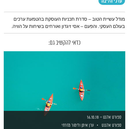
ערכי הליבה
תמצית הפודקאסט
מודל עשיית הטוב – סדרת תכניות העוסקת בהטמעת ערכים
בעולם העסקי. והפעם – אסי זיגדון ואורחים בשיחות על הוויה.
כדאי להקשיב גם:
ספורט אלגט – 16.10.18
ספורט אלגנט
ערן איתן
ולימור מזרחי