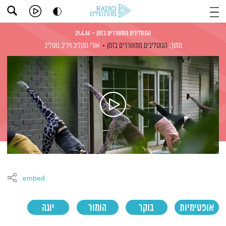
הגוטליבים מתעוררים בזמן – 21.6.16
מתוך:
הגוטליבים מתעוררים בזמן
אורי גוטליב
ויריב גוטליב
embed
אופטימיות
בוקר
הומור
יוגה