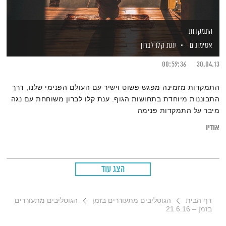
התמקדות
אסימונים
ענת קלו לברון
00:59:36
30.04.13
התמקדות מזמינה מפגש פשוט וישיר עם העולם הפנימי שלנו, דרך
התבוננות מיוחדת בתחושות הגוף. ענת קלו לברון משוחחת עם נגה
מיבר על התמקדות פנימה
אודיו
הצג עוד
דף הבית
הגוטליבים מתעוררים בזמן
הגוטליבים מתעוררים
בזמן – 21.6.16