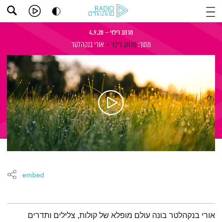
מרחב ריפוי – 4.9.20
מתוך:
מרחב ריפוי
אורי בנקהלטר
embed
תמצית הפודקאסט
אורי בנקהלטר בונה עולם מופלא של קולות, צלילים ותדרים