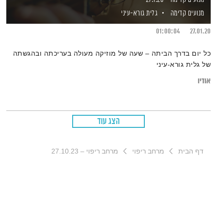
מנועים קדימה
גלית גורא-עיני
01:00:04
27.01.20
כל יום בדרך הביתה – שעה של מוזיקה מעולה בעריכתה ובהגשתה
של גלית גורא-עיני
אודיו
הצג עוד
דף הבית
מרחב ריפוי
מרחב ריפוי – 27.10.23