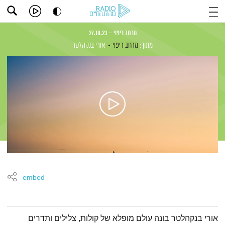
מרחב ריפוי – 27.10.23
מתוך:
מרחב ריפוי
אורי בנקהלטר
embed
תמצית הפודקאסט
אורי בנקהלטר בונה עולם מופלא של קולות, צלילים ותדרים