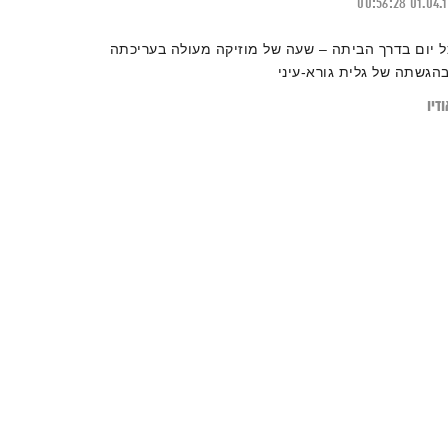
00:56:28
01.04.
ל יום בדרך הביתה – שעה של מוזיקה מעולה בעריכתה
בהגשתה של גלית גורא-עיני
דיו