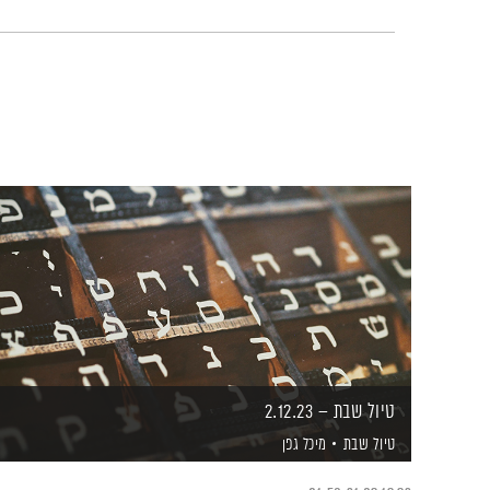
טיול שבת – 2.12.23
טיול שבת
מיכל גפן