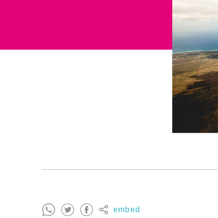
embed