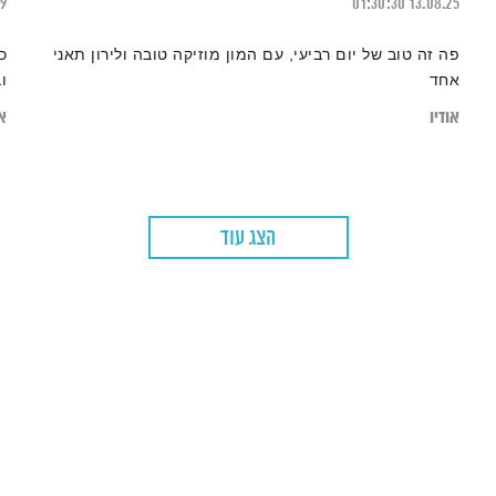
19
01:30:30
13.08.25
פה זה טוב של יום רביעי, עם המון מוזיקה טובה ולירון תאני
כ
אחד
ו
אודיו
או
הצג עוד