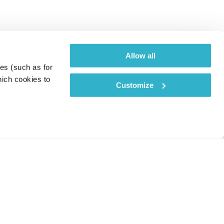
Allow all
es (such as for 
ich cookies to 
Customize