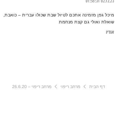
01:58:31
02.12.23
מיכל גפן מזמינה אתכם לטיול שבת שכולו עברית – כואבת,
שואלת ואולי גם קצת מנחמת
אודיו
דף הבית
מרחב ריפוי
מרחב ריפוי – 26.6.20