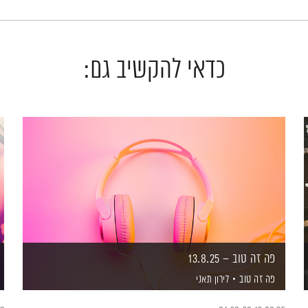
כדאי להקשיב גם:
פה זה טוב – 13.8.25
פה זה טוב
לירון תאני