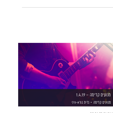
מנועים קדימה – 1.4.19
מנועים קדימה
גלית גורא-עיני