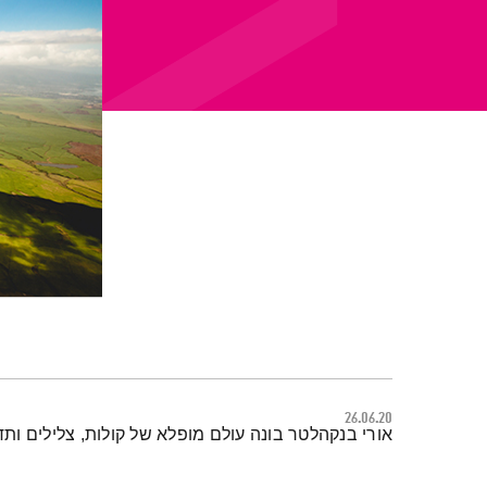
26.06.20
תמצית הפודקאסט
אורי בנקהלטר בונה עולם מופלא של קולות, צלילים ות