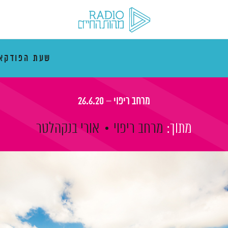
שעת הפודקא
מרחב ריפוי – 26.6.20
מתוך:
מרחב ריפוי
אורי בנקהלטר