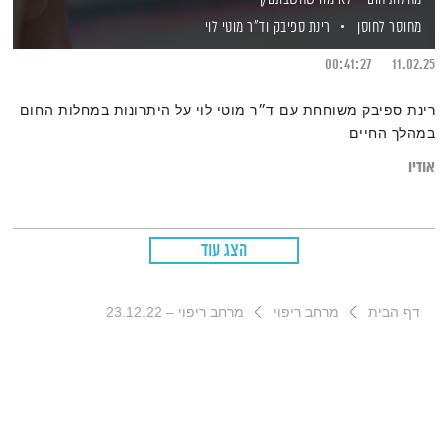
מחוסר לחוסן
רינת ספיבק
וד"ר מוטי לוי
00:41:27
11.02.25
רינת ספיבק משוחחת עם ד״ר מוטי לוי על היתרונות במחלות החום
במהלך החיים
אודיו
הצג עוד
דף הבית
מרחב ריפוי
מרחב ריפוי – 23.12.22