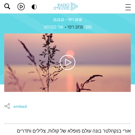
מרחב ריפוי – 23.12.22
מתוך:
מרחב ריפוי
אורי בנקהלטר
embed
תמצית הפודקאסט
אורי בנקהלטר בונה עולם מופלא של קולות, צלילים ותדרים