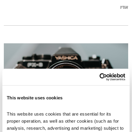
אודיו
This website uses cookies
תמונה אימפרסיוניסטית
This website uses cookies that are essential for its 
אסימונים
ענת קלו לברון
proper operation, as well as other cookies (such as for 
analysis, research, advertising and marketing) subject to 
00:58:24
29.04.14