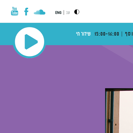
|
עב
ENG
וסף
15:00-16:00
שידור חי