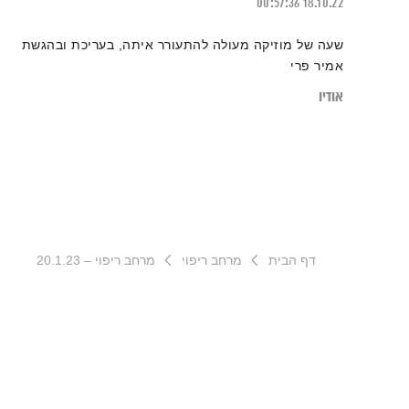
00:57:36
18.10.22
שעה של מוזיקה מעולה להתעורר איתה, בעריכת ובהגשת
אמיר פרי
אודיו
דף הבית
מרחב ריפוי
מרחב ריפוי – 20.1.23