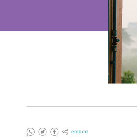
embed