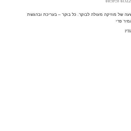
00:59:51
07.12.
עה של מוזיקה מעולה לבוקר. כל בוקר – בעריכת ובהגשת
מיר פרי
דיו