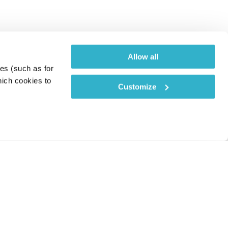
Allow all
es (such as for 
ich cookies to 
Customize