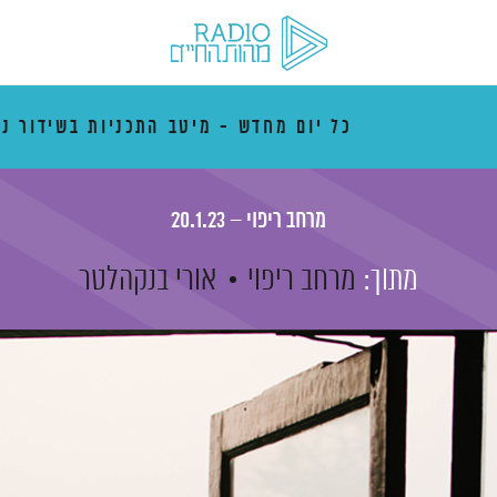
כל יום מחדש - מיטב התכניות בשידור נ
מרחב ריפוי – 20.1.23
מתוך:
מרחב ריפוי
אורי בנקהלטר