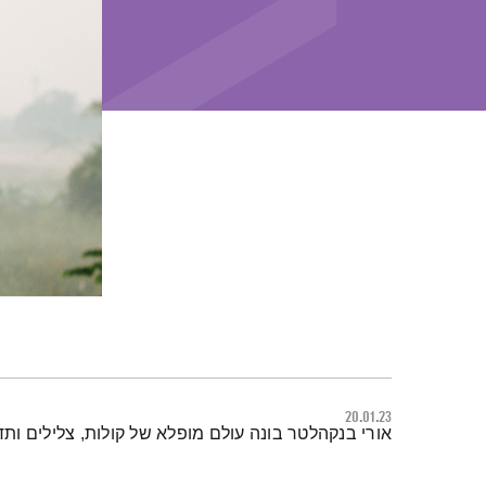
20.01.23
תמצית הפודקאסט
אורי בנקהלטר בונה עולם מופלא של קולות, צלילים ות