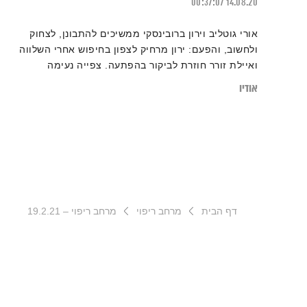
00:37:07
14.08.20
אורי גוטליב וירון ברובינסקי ממשיכים להתבונן, לצחוק
ולחשוב, והפעם: ירון מרחיק לצפון בחיפוש אחרי השלווה
ואיילת זורר חוזרת לביקור בהפתעה. צפייה נעימה
אודיו
דף הבית
מרחב ריפוי
מרחב ריפוי – 19.2.21