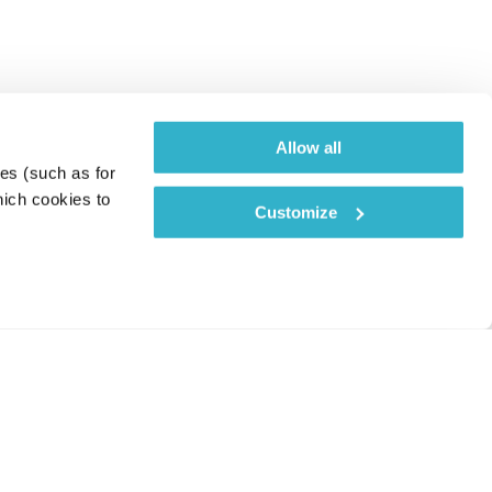
Allow all
es (such as for 
ich cookies to 
Customize