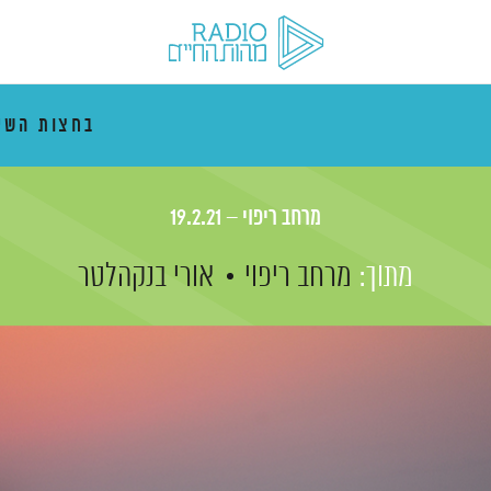
בחצות השי
מרחב ריפוי – 19.2.21
מתוך:
מרחב ריפוי
אורי בנקהלטר