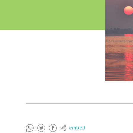
embed