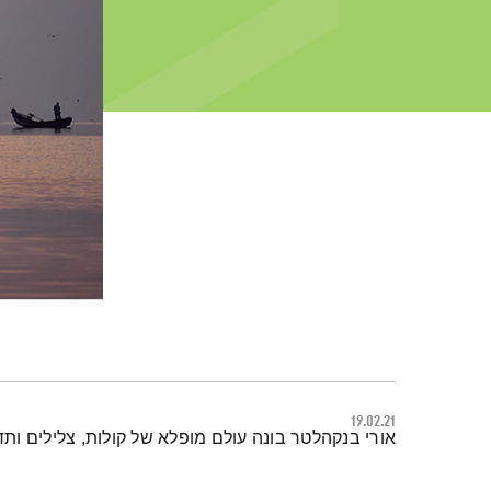
19.02.21
תמצית הפודקאסט
אורי בנקהלטר בונה עולם מופלא של קולות, צלילים ות