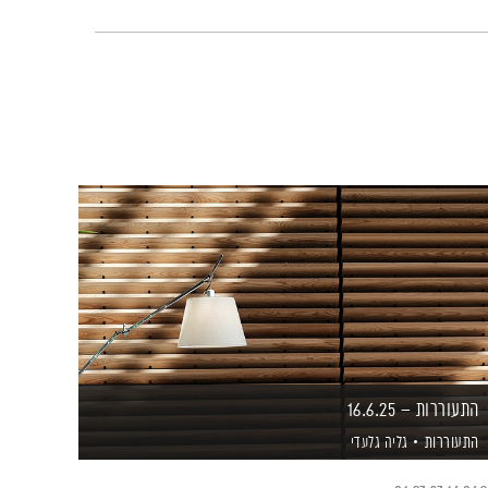
התעוררות – 16.6.25
התעוררות
גליה גלעדי