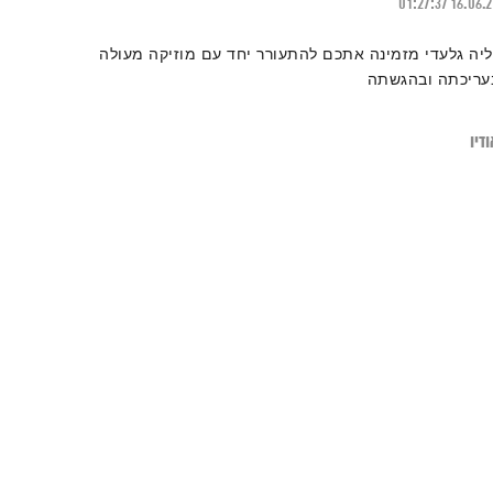
01:27:37
16.06.
ליה גלעדי מזמינה אתכם להתעורר יחד עם מוזיקה מעולה
עריכתה ובהגשתה
דיו