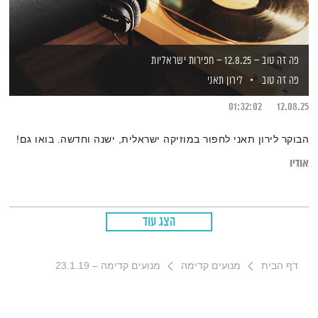
פה זה טוב – 12.8.25 – חפירות ישראליות
פה זה טוב
לירון תאני
01:32:02
12.08.25
הבוקר לירון תאני לחפור במוזיקה ישראלית, ישנה וחדשה. בואו גם!
אודיו
הצג עוד
דף הבית
מנועים קדימה
מנועים קדימה – 23.1.19