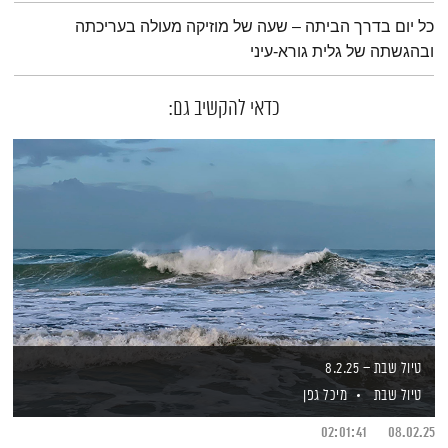
תמצית הפודקאסט
כל יום בדרך הביתה – שעה של מוזיקה מעולה בעריכתה
ובהגשתה של גלית גורא-עיני
כדאי להקשיב גם:
טיול שבת – 8.2.25
טיול שבת
מיכל גפן
02:01:41
08.02.25