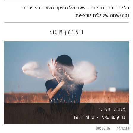
תמצית הפודקאסט
כל יום בדרך הביתה – שעה של מוזיקה מעולה בעריכתה
ובהגשתה של גלית גורא-עיני
כדאי להקשיב גם:
אלימות – חלק ב'
בדיוק כמו שאני
שי ואורית אור
00:58:06
14.12.16