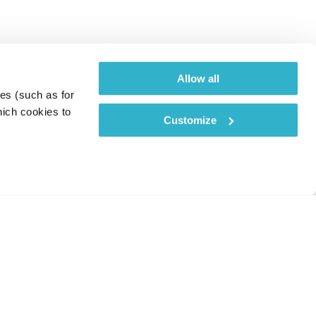
Allow all
es (such as for 
ich cookies to 
Customize