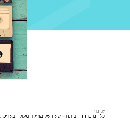
11.11.19
תמצית הפודקאסט
כל יום בדרך הביתה – שעה של מוזיקה מעולה בעריכתה