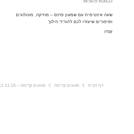
00:56:15
05.06.23
שעה אינטימית עם שמעון פרנס – מוזיקה, מונולוגים
וסיפורים שיעזרו לכם להוריד הילוך
אודיו
דף הבית
מנועים קדימה
מנועים קדימה – 11.11.19