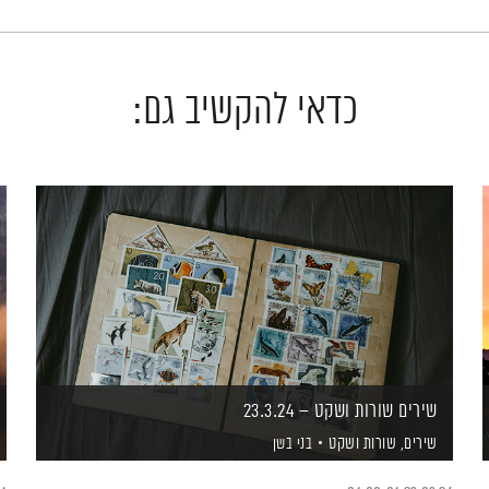
כדאי להקשיב גם:
שירים שורות ושקט – 23.3.24
שירים, שורות ושקט
בני בשן