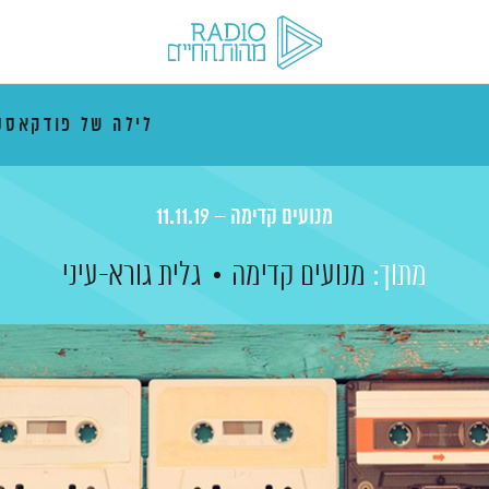
לילה של פודקאסט
מנועים קדימה – 11.11.19
מתוך:
מנועים קדימה
גלית גורא-עיני