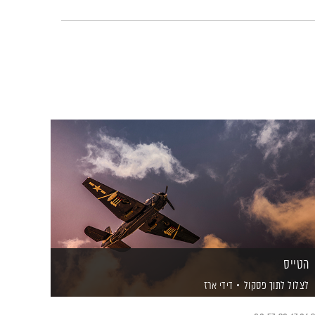
הטייס
לצלול לתוך פסקול
דידי ארז