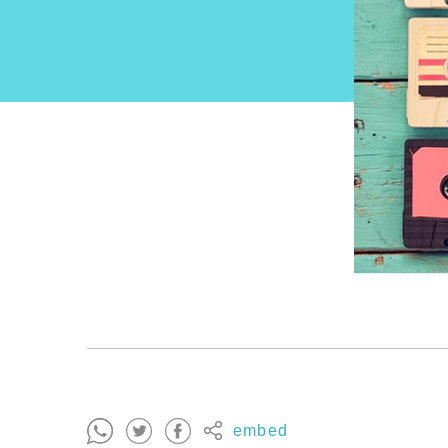
embed