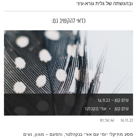
ובהגשתה של גלית גורא-עיני
כדאי להקשיב גם:
עולם קטן – 16.11.22
עולם קטן
אורי בנקהלטר
01:56:46
16.11.22
מסע מוזיקלי יומי עם אורי בנקהלטר, והפעם – מגוון, נעים