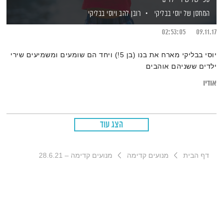
המחסן של יוסי בבליקי
רובן להב
ויוסי בבליקי
02:53:05
09.11.17
יוסי בבליקי מארח את בנו (בן 5!) ויחד הם שומעים ומשמיעים שירי
ילדים ששניהם אוהבים
אודיו
הצג עוד
דף הבית
מנועים קדימה
מנועים קדימה – 28.6.21