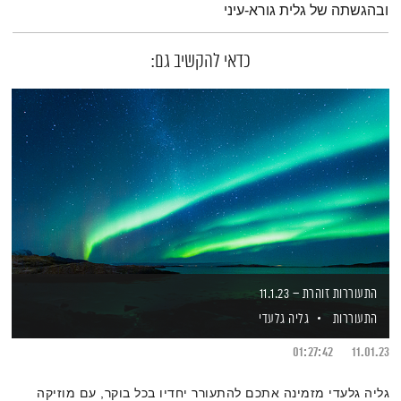
ובהגשתה של גלית גורא-עיני
כדאי להקשיב גם:
התעוררות זוהרת – 11.1.23
התעוררות
גליה גלעדי
01:27:42
11.01.23
גליה גלעדי מזמינה אתכם להתעורר יחדיו בכל בוקר, עם מוזיקה