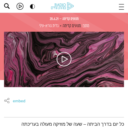
מנועים קדימה – 28.6.21
מתוך:
מנועים קדימה
גלית גורא-עיני
embed
תמצית הפודקאסט
כל יום בדרך הביתה – שעה של מוזיקה מעולה בעריכתה