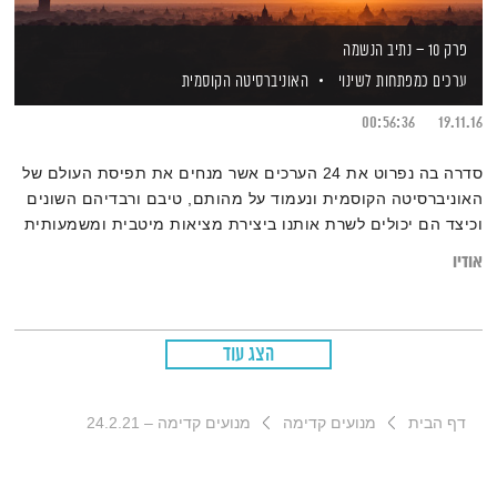
פרק 10 – נתיב הנשמה
ערכים כמפתחות לשינוי
האוניברסיטה הקוסמית
00:56:36
19.11.16
סדרה בה נפרוט את 24 הערכים אשר מנחים את תפיסת העולם של
האוניברסיטה הקוסמית ונעמוד על מהותם, טיבם ורבדיהם השונים
וכיצד הם יכולים לשרת אותנו ביצירת מציאות מיטבית ומשמעותית
יותר עבור כל אחד ואחת מאיתנו.
אודיו
הצג עוד
דף הבית
מנועים קדימה
מנועים קדימה – 24.2.21