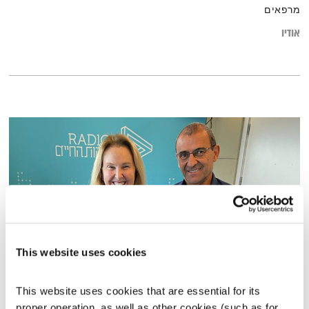
מרפאים
אודיו
This website uses cookies
פרק 3 – הרצל כחלון
This website uses cookies that are essential for its 
פעם הורה, תמיד הורה
שרי אריסון
proper operation, as well as other cookies (such as for 