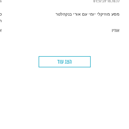
26
01:57:39
18.10.17
מסע מוזיקלי יומי עם אורי בנקהלטר
כ
ה
אודיו
או
הצג עוד