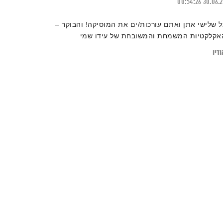
00:54:26
30.06.
ל שלישי אתן ואתם עורכות/ים את המוסיקה! והבוקר –
אקלקטיות המשמחת והמשובחת של עידו שמי
דיו