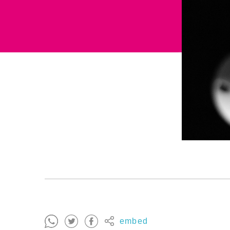
embed