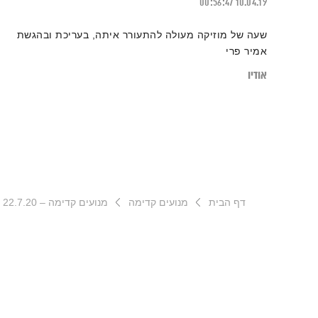
00:56:47
10.04.19
שעה של מוזיקה מעולה להתעורר איתה, בעריכת ובהגשת
אמיר פרי
אודיו
דף הבית
מנועים קדימה
מנועים קדימה – 22.7.20