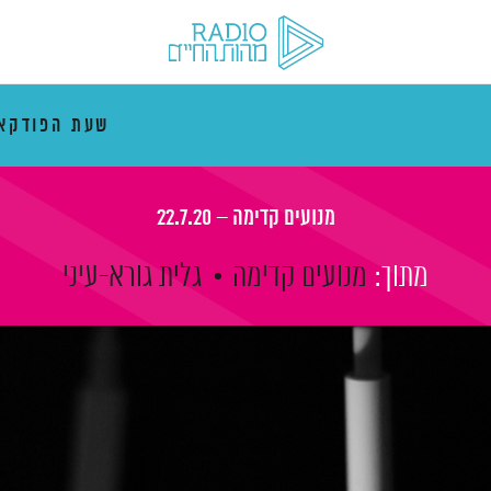
שעת הפודקא
מנועים קדימה – 22.7.20
מתוך:
מנועים קדימה
גלית גורא-עיני