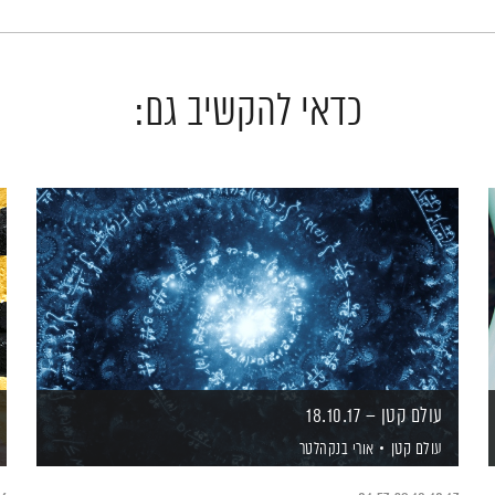
כדאי להקשיב גם:
עולם קטן – 18.10.17
עולם קטן
אורי בנקהלטר