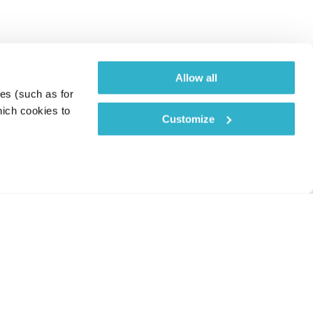
Allow all
es (such as for 
ich cookies to 
Customize