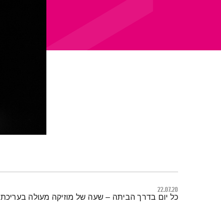
22.07.20
תמצית הפודקאסט
כל יום בדרך הביתה – שעה של מוזיקה מעולה בעריכתה