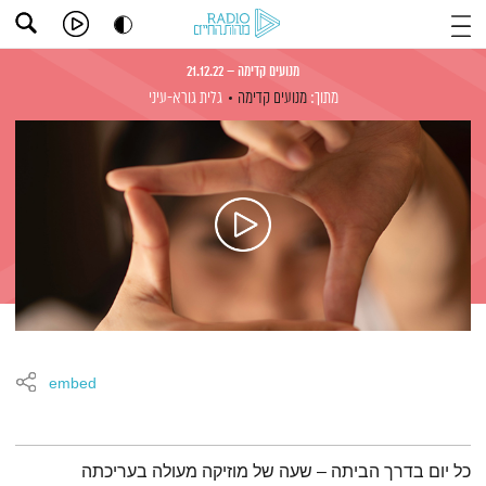
מנועים קדימה – 21.12.22
מתוך:
מנועים קדימה
גלית גורא-עיני
embed
תמצית הפודקאסט
כל יום בדרך הביתה – שעה של מוזיקה מעולה בעריכתה