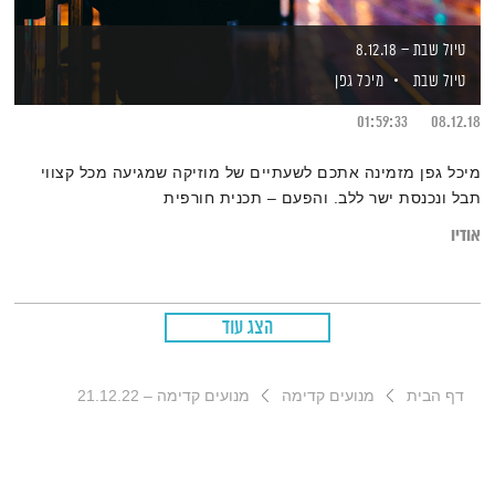
טיול שבת – 8.12.18
טיול שבת
מיכל גפן
01:59:33
08.12.18
מיכל גפן מזמינה אתכם לשעתיים של מוזיקה שמגיעה מכל קצווי
תבל ונכנסת ישר ללב. והפעם – תכנית חורפית
אודיו
הצג עוד
דף הבית
מנועים קדימה
מנועים קדימה – 21.12.22