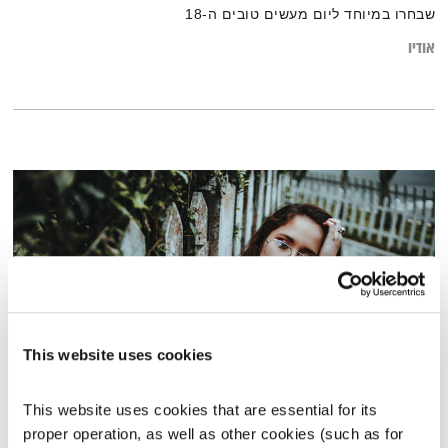
שבחרו במיוחד ליום מעשים טובים ה-18
אודיו
This website uses cookies
התמודדות עם חרדות
This website uses cookies that are essential for its 
אסימונים
ענת קלו לברון
proper operation, as well as other cookies (such as for 