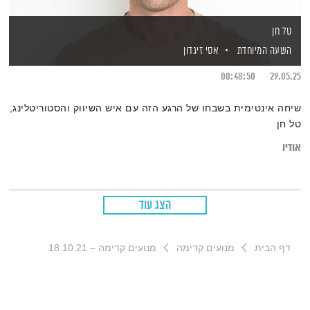
טל חן
השעה המיוחדת
אסי זיגדון
00:48:50
29.05.25
שיחה אינטימית בשבחו של הרגע הזה עם איש השיווק והסטוריטלינג,
טל חן
אודיו
הצג עוד
דף הבית
מנועים קדימה
מנועים קדימה – 18.10.21