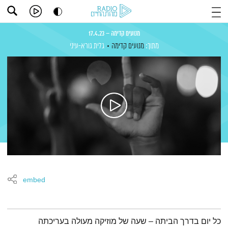
מנועים קדימה – 17.4.23
מתוך:
מנועים קדימה
גלית גורא-עיני
embed
תמצית הפודקאסט
כל יום בדרך הביתה – שעה של מוזיקה מעולה בעריכתה