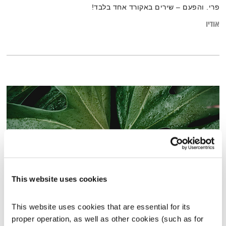
פרי. והפעם – שירים באקורד אחד בלבד!
אודיו
This website uses cookies
שיחות טרנספורמטיביות – 3.9.17
This website uses cookies that are essential for its 
שיחות טרנספורמטיביות
אסי זיגדון
ונטאלי בן דוד
proper operation, as well as other cookies (such as for 