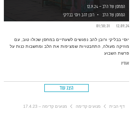
המחסן של הלב – 12.9.24
המחסן של הלב
רובן להב
ויוסי בבליקי
01:58:31
12.09.24
יוסי בבליקי ורובן להב נפגשים לשעתיים במחסן שכולו טוב, עם
מוזיקה מעולה, התחבטויות שמציפות את הלב ומחשבות כנות על
פרשת השבוע
אודיו
הצג עוד
דף הבית
מנועים קדימה
מנועים קדימה – 17.4.23