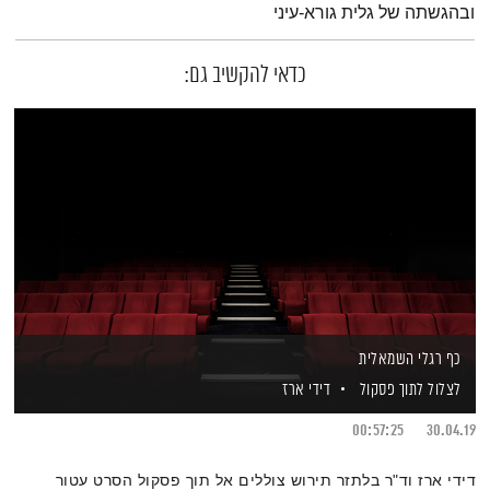
ובהגשתה של גלית גורא-עיני
כדאי להקשיב גם:
כף רגלי השמאלית
לצלול לתוך פסקול
דידי ארז
00:57:25
30.04.19
דידי ארז וד"ר בלתזר תירוש צוללים אל תוך פסקול הסרט עטור