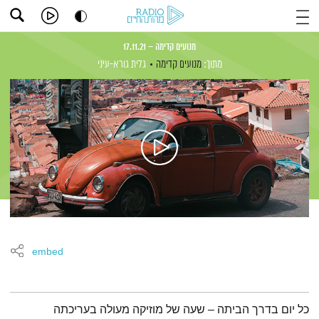
מנועים קדימה – 17.11.21
מתוך:
מנועים קדימה
גלית גורא-עיני
embed
תמצית הפודקאסט
כל יום בדרך הביתה – שעה של מוזיקה מעולה בעריכתה