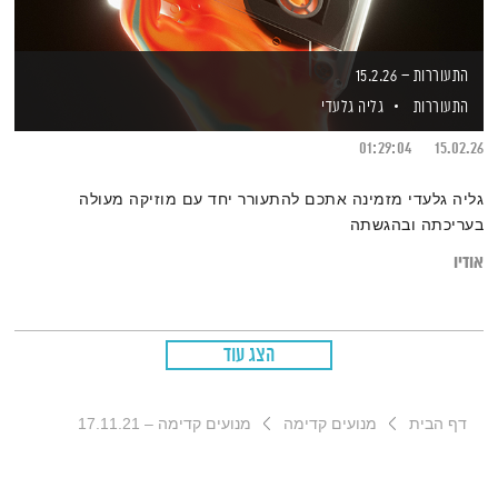
התעוררות – 15.2.26
התעוררות
גליה גלעדי
01:29:04
15.02.26
גליה גלעדי מזמינה אתכם להתעורר יחד עם מוזיקה מעולה
בעריכתה ובהגשתה
אודיו
הצג עוד
דף הבית
מנועים קדימה
מנועים קדימה – 17.11.21