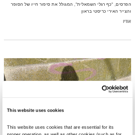
הפרסים, "כף רגלי השמאלית", המגולל את סיפור חייו של הסופר
והצייר האירי כריסטי בראון
אודיו
This website uses cookies
This website uses cookies that are essential for its 
אחת ששומעת – 19.3.20
proper operation, as well as other cookies (such as for 