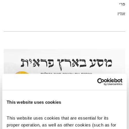
פרי
אודיו
This website uses cookies
מסע בארץ פראית – אוהד שפריר באלסקה
This website uses cookies that are essential for its 
פודקאסטים שנשארים איתך
שדרנים מתחלפים
proper operation, as well as other cookies (such as for 