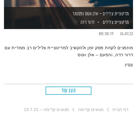
מדיטציית צלילים – אלן ווטס ופסנתר
מדיטציית צלילים
דרור רדה
00:30:19
24.07.22
מוזמנים לקחת פסק זמן ולהקשיב למדיטציית צלילים רב ממדית עם
דרור רדה, והפעם – אלן ווטס
אודיו
הצג עוד
דף הבית
מנועים קדימה
מנועים קדימה – 13.7.21