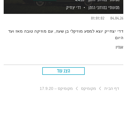
מסעותיי במרחבי הזמן
דדי יצחייק
01:01:02
04.04.26
דדי יצחייק יוצא למסע מוזיקלי בן שעה, עם מוזיקה טובה מאז ועד
היום
אודיו
הצג עוד
דף הבית
מקומיקס
מקומיקס – 17.9.20