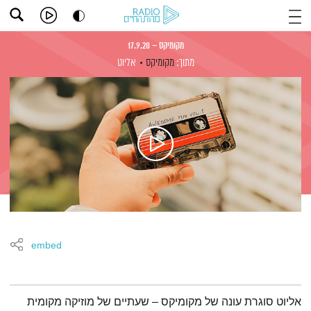
מקומיקס – 17.9.20
מתוך:
מקומיקס
אליוט
embed
תמצית הפודקאסט
אליוט סוגרת עונה של מקומיקס – שעתיים של מוזיקה מקומית