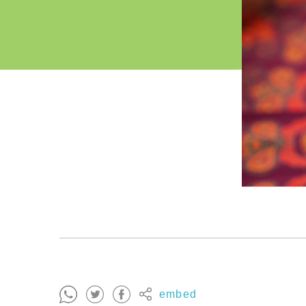
embed