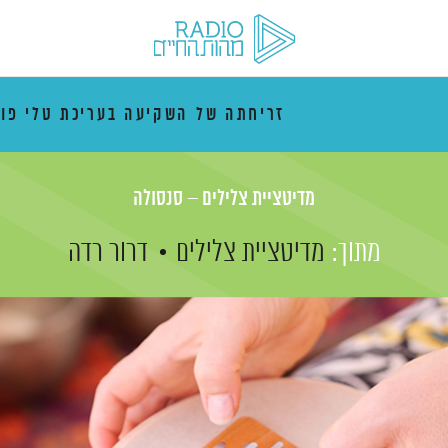
זריחתה של השקיעה בעריכת טלי פו
מדיטציית צלילים – סנסולה
מתוך:
מדיטציית צלילים
דרור רדה