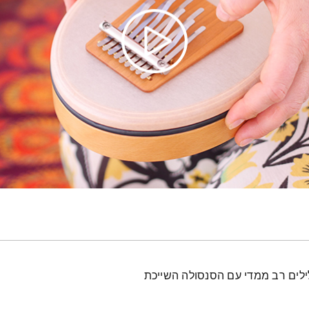
לים רב ממדי עם הסנסולה השייכת