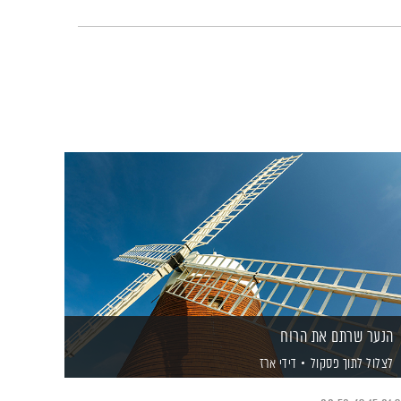
הנער שרתם את הרוח
לצלול לתוך פסקול
דידי ארז