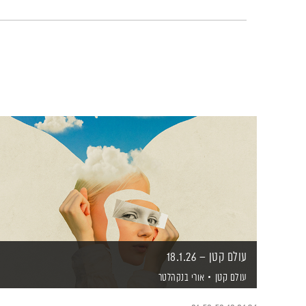
עולם קטן – 18.1.26
עולם קטן
אורי בנקהלטר