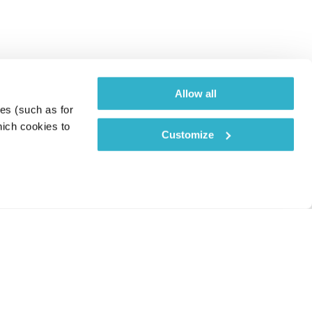
Allow all
es (such as for 
ich cookies to 
Customize