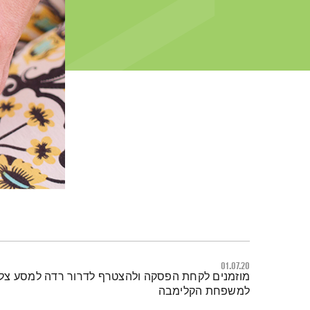
01.07.20
תמצית הפודקאסט
מוזמנים לקחת הפסקה ולהצטרף לדרור רדה למסע צלי
למשפחת הקלימבה