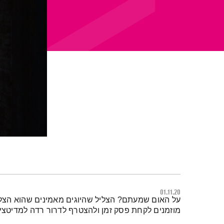
01.11.20
תמצית הפודקאסט
על האום שמעתם? הצליל שהיוגים מאמינים שהוא הצליל
מוזמנים לקחת פסק זמן ולהצטרף לדרור רדה למדיטצי