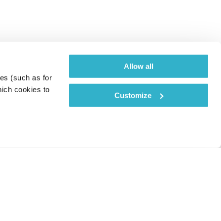
Allow all
es (such as for 
ich cookies to 
Customize