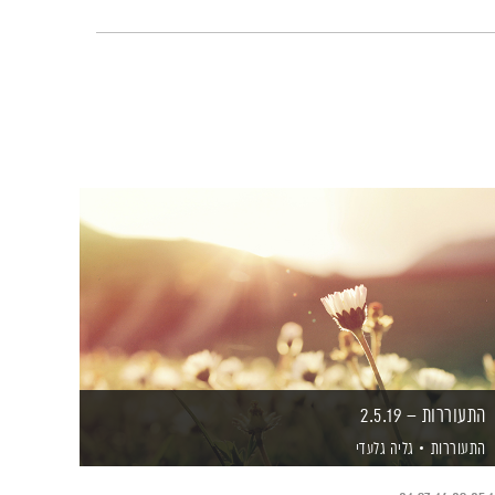
התעוררות – 2.5.19
התעוררות
גליה גלעדי