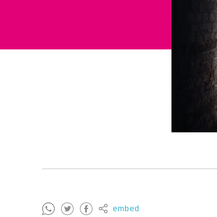
embed