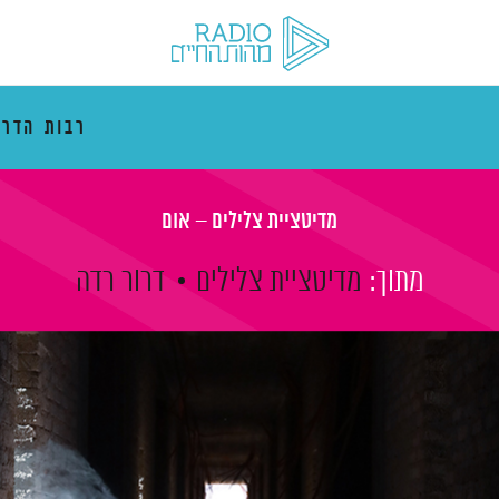
רבות הדרכ
מדיטציית צלילים – אום
מתוך:
מדיטציית צלילים
דרור רדה