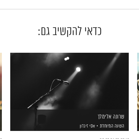
כדאי להקשיב גם:
שרונה אלימלך
השעה המיוחדת
אסי זיגדון