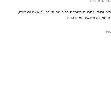
01:27:14
02.05.
ליה גלעדי בתכנית מיוחדת ברוח יום הזיכרון לשואה ולגבורה,
ם מוזיקה שנוגעת ומהדהדת
דיו