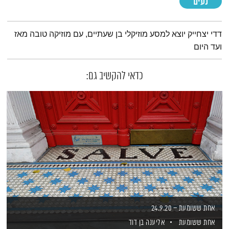
נעים
תמצית הפודקאסט
דדי יצחייק יוצא למסע מוזיקלי בן שעתיים, עם מוזיקה טובה מאז
ועד היום
כדאי להקשיב גם:
אחת ששומעת – 24.9.20
אחת ששומעת
אליענה בן דוד