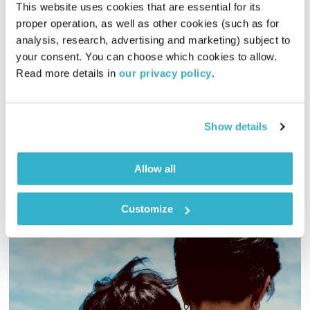
This website uses cookies that are essential for its 
proper operation, as well as other cookies (such as for 
זריחתה של השקיעה – 23.10.17
analysis, research, advertising and marketing) subject to 
your consent. You can choose which cookies to allow. 
זריחתה של השקיעה
טלי פולק
Read more details in 
our privacy policy
.
01:55:24
23.10.17
שעתיים של מוזיקה נעימה ומגוונת לסוף היום, בעריכת טלי פולק
Show details
אודיו
Allow all
Customize