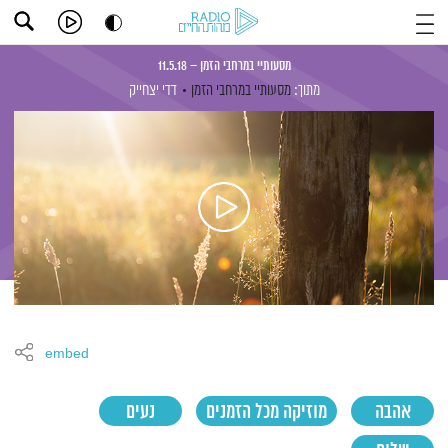
מסעותיי במרחבי הזמן – 11.5.18
מתוך:
מסעותיי במרחבי הזמן
דדי יצחייק
embed
אהבה
מוזיקה מכל הזמנים
נעים