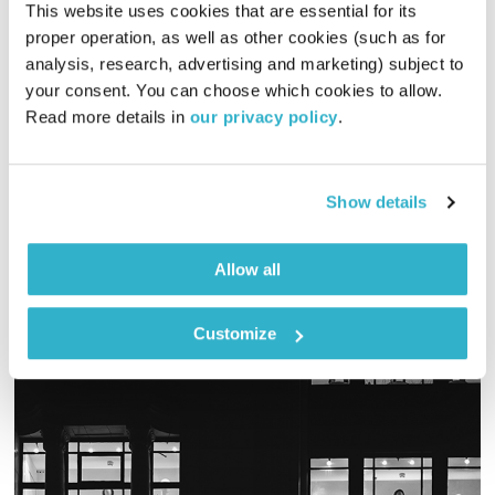
This website uses cookies that are essential for its 
בלב אחד – 19.4.24
proper operation, as well as other cookies (such as for 
analysis, research, advertising and marketing) subject to 
בלב אחד
רובן להב
your consent. You can choose which cookies to allow. 
02:02:12
19.04.24
Read more details in 
our privacy policy
.
רובן להב עם סט מוזיקלי ייחודי ששוזר יחד את מגוון החברה
הישראלית לזר אחד צבעוני ופורח
Show details
אודיו
Allow all
Customize