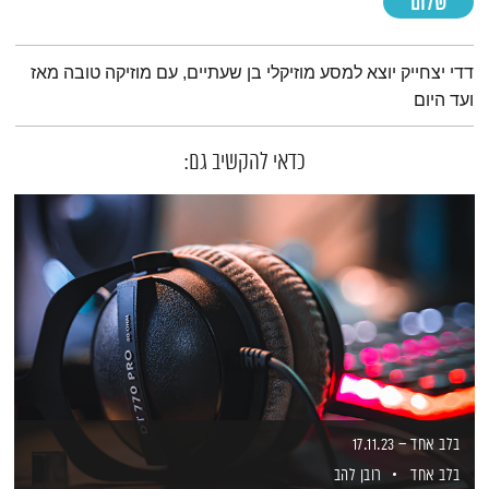
שלום
תמצית הפודקאסט
דדי יצחייק יוצא למסע מוזיקלי בן שעתיים, עם מוזיקה טובה מאז
ועד היום
כדאי להקשיב גם:
בלב אחד – 17.11.23
בלב אחד
רובן להב