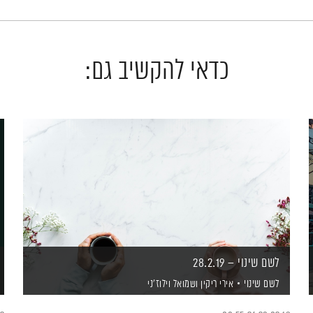
כדאי להקשיב גם:
לשם שינוי – 28.2.19
לשם שינוי
אירי ריקין
ושמואל וילוז'ני