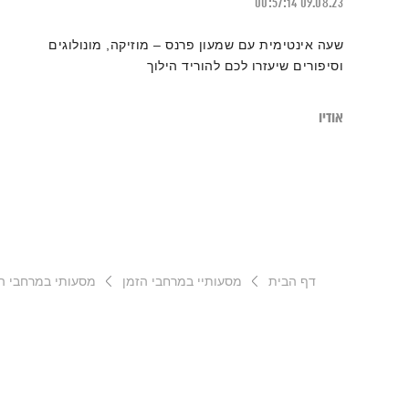
00:57:14
09.08.23
שעה אינטימית עם שמעון פרנס – מוזיקה, מונולוגים
וסיפורים שיעזרו לכם להוריד הילוך
אודיו
דף הבית
מסעותיי במרחבי הזמן
מסעותי במרחבי הזמן – 