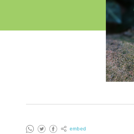
embed