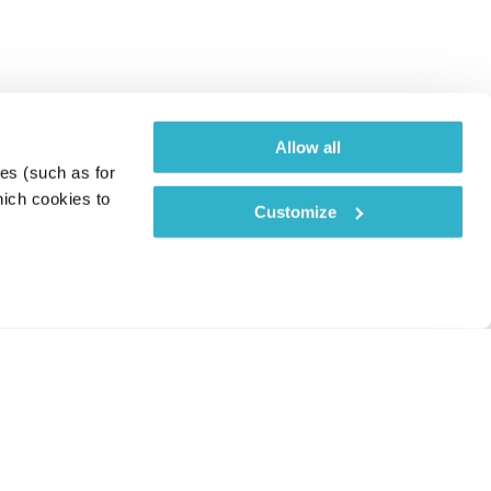
Allow all
es (such as for 
ich cookies to 
Customize