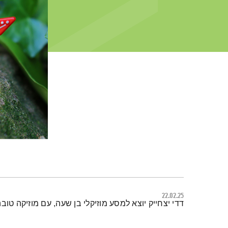
22.02.25
תמצית הפודקאסט
דדי יצחייק יוצא למסע מוזיקלי בן שעה, עם מוזיקה טובה