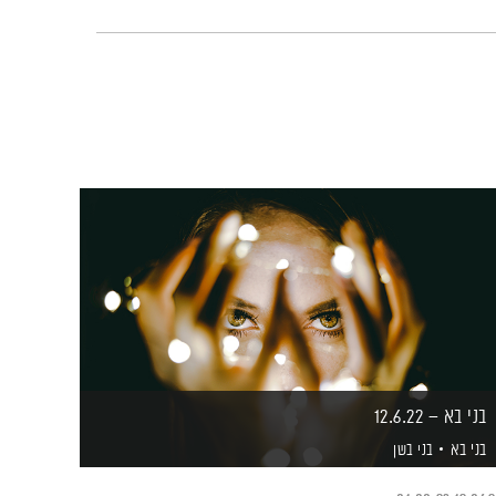
בני בא – 12.6.22
בני בא
בני בשן