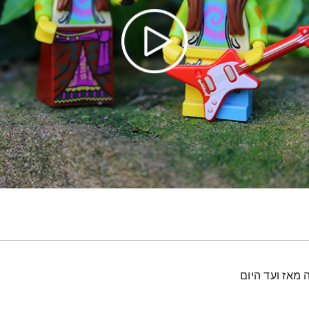
 מאז ועד היום