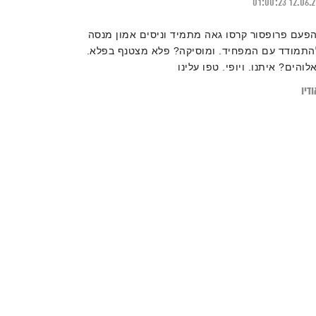
01:00:23
12.06.
הפעם פרופסור קרסו גאה מתמיד וניסים אמון מנסה
התמודד עם המפחיד. ומוסיקה? פלא מצטנף בפלא.
אלוהים? איתנו. ויופי. טפו עלינו
דיו