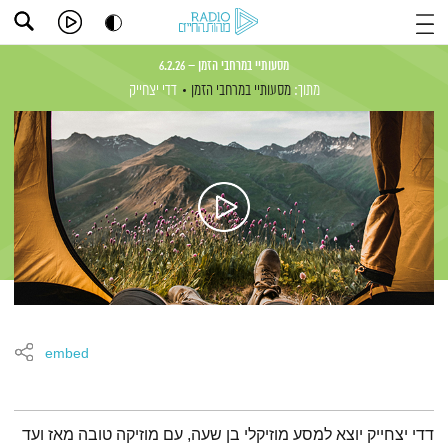
מסעותיי במרחבי הזמן – 6.2.26
מתוך:
מסעותיי במרחבי הזמן
דדי יצחייק
embed
תמצית הפודקאסט
דדי יצחייק יוצא למסע מוזיקלי בן שעה, עם מוזיקה טובה מאז ועד