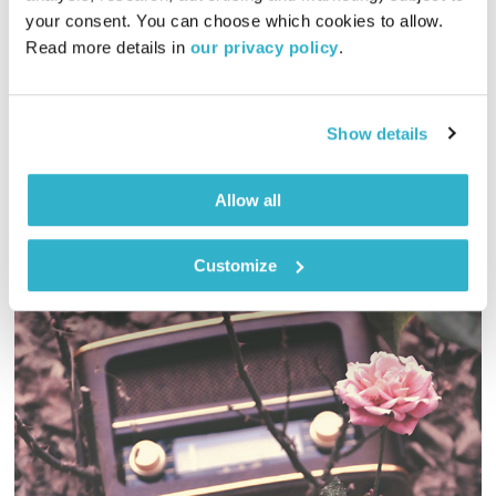
01:28:06
30.09.25
your consent. You can choose which cookies to allow. 
Read more details in 
our privacy policy
.
סדרת בת 4 שיחות עם לייה נאור, שמובילה מסעות חניכה, ריפוי
והתפתחות דרך הטבע
אודיו
Show details
Allow all
Customize