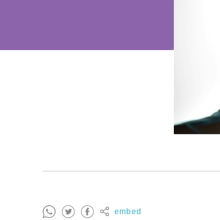
embed