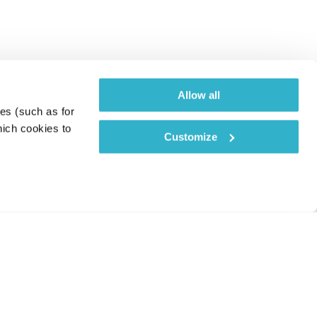
Allow all
es (such as for 
ich cookies to 
Customize