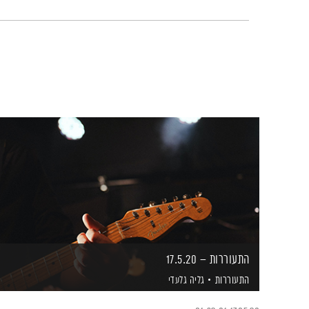
התעוררות – 17.5.20
התעוררות
גליה גלעדי