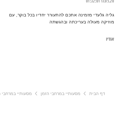
01:32:01
17.05.20
גליה גלעדי מזמינה אתכם להתעורר יחדיו בכל בוקר, עם
מוזיקה מעולה בעריכתה ובהגשתה
אודיו
דף הבית
מסעותיי במרחבי הזמן
מסעותיי במרחבי הזמן –