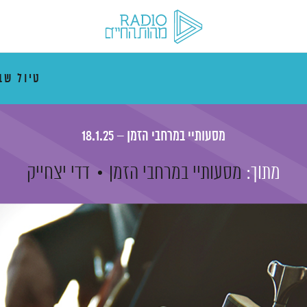
טיול ש
מסעותיי במרחבי הזמן – 18.1.25
מתוך:
מסעותיי במרחבי הזמן
דדי יצחייק