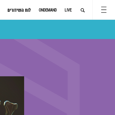
לוח השידורים
ONDEMAND
LIVE