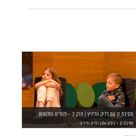
מסיבת זן עם דליק ווליניץ | פרק 2 – פחדים וחלומות
מסיבת זן
ניסים אמון
ודליק ווליניץ