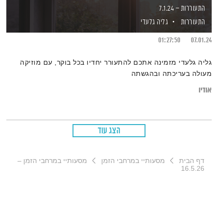
התעוררות – 7.1.24
התעוררות
גליה גלעדי
01:27:50
07.01.24
גליה גלעדי מזמינה אתכם להתעורר יחדיו בכל בוקר, עם מוזיקה
מעולה בעריכתה ובהגשתה
אודיו
הצג עוד
דף הבית
מסעותיי במרחבי הזמן
מסעותיי במרחבי הזמן –
16.5.26