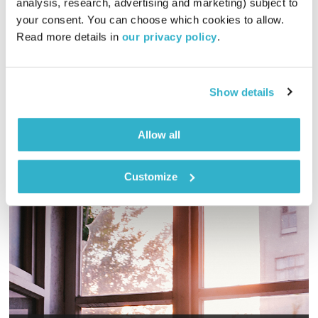
analysis, research, advertising and marketing) subject to 
your consent. You can choose which cookies to allow. 
00:58:48
14.01.20
Read more details in 
our privacy policy
.
שעה של מוזיקה מעולה להתעורר איתה, בעריכת ובהגשת אמיר פרי
אודיו
Show details
Allow all
Customize