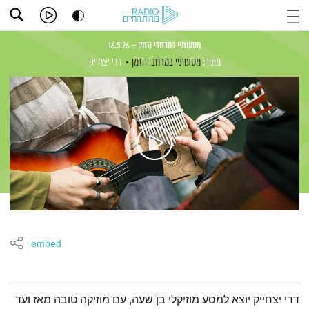
מסעותיי במרחבי הזמן – 16.5.26
מתוך:
מסעותיי במרחבי הזמן
דדי יצחייק
embed
תמצית הפודקאסט
דדי יצחייק יוצא למסע מוזיקלי בן שעה, עם מוזיקה טובה מאז ועד