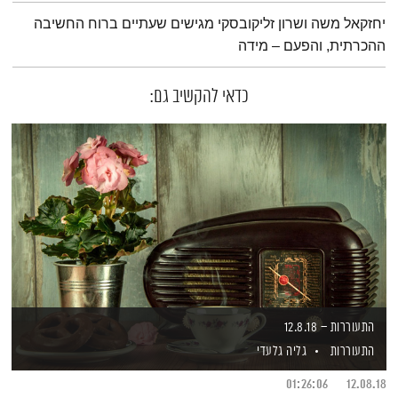
תמצית הפודקאסט
יחזקאל משה ושרון זליקובסקי מגישים שעתיים ברוח החשיבה
ההכרתית, והפעם – מידה
כדאי להקשיב גם:
התעוררות – 12.8.18
התעוררות
גליה גלעדי
01:26:06
12.08.18