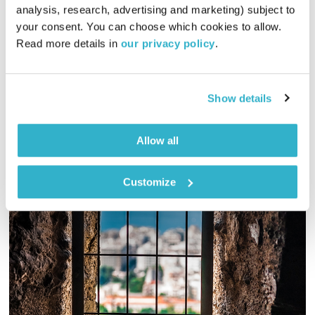
מסעותיי במרחבי הזמן
דדי יצחייק
analysis, research, advertising and marketing) subject to 
your consent. You can choose which cookies to allow. 
02:00:04
05.06.15
Read more details in 
our privacy policy
.
דדי יצחייק בשעתיים של שיטוטים מוזיקליים, מאז ועד היום
אודיו
Show details
Allow all
Customize