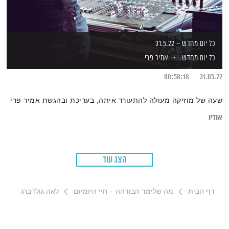
כל יום מחדש – 31.5.22
כל יום מחדש
אמיר פרי
00:58:18
31.05.22
שעה של מוזיקה מעולה להתעורר איתה, בעריכת ובהגשת אמיר פרי
אודיו
הצג עוד
דף הבית
מה שלימד הבודהה – חיי היומיום
לאה גולדברג