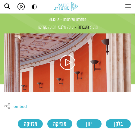
הטברנה של רמונה – 15.12.18
מתוך:
הטברנה
נועה אלבס
ורמונה נקדימון
embed
בלקן
יוון
מוזיקה
מזויקה