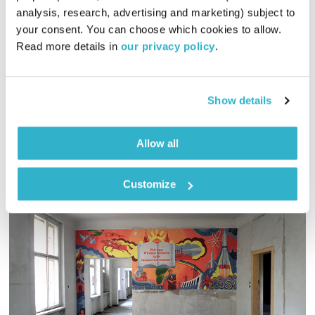
analysis, research, advertising and marketing) subject to 
01:59:26
27.07.17
your consent. You can choose which cookies to allow. 
Read more details in 
our privacy policy
.
יובל בנאי ועמיר לב נפגשים ברדיו מהות החיים ומפטפטים על…
החיים. והפעם – ספיישל צרפתי.
אודיו
Show details
Allow all
Customize