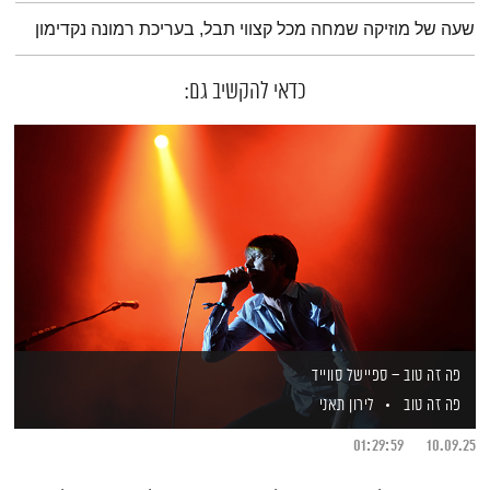
תמצית הפודקאסט
שעה של מוזיקה שמחה מכל קצווי תבל, בעריכת רמונה נקדימון
כדאי להקשיב גם:
פה זה טוב – ספיישל סווייד
פה זה טוב
לירון תאני
01:29:59
10.09.25